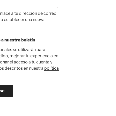
nlace a tu dirección de correo
ra establecer una nueva
 a nuestro boletín
nales se utilizarán para
dido, mejorar tu experiencia en
onar el acceso a tu cuenta y
os descritos en nuestra
política
se