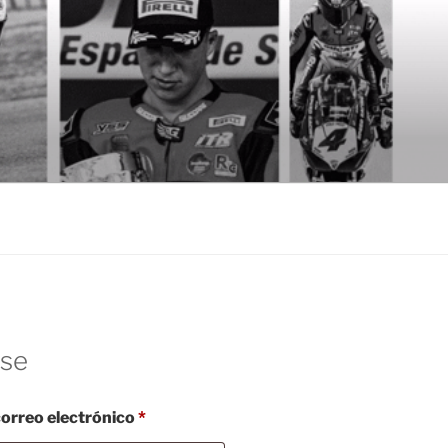
rse
Obligatorio
correo electrónico
*