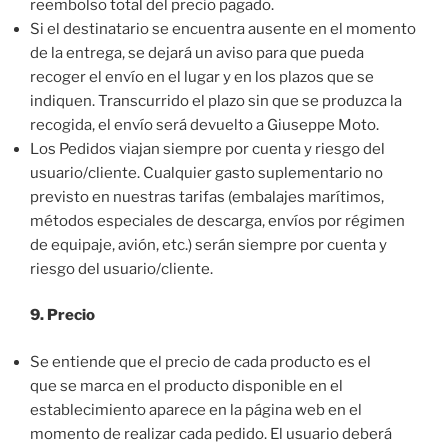
reembolso total del precio pagado.
Si el destinatario se encuentra ausente en el momento
de la entrega, se dejará un aviso para que pueda
recoger el envío en el lugar y en los plazos que se
indiquen. Transcurrido el plazo sin que se produzca la
recogida, el envío será devuelto a Giuseppe Moto.
Los Pedidos viajan siempre por cuenta y riesgo del
usuario/cliente. Cualquier gasto suplementario no
previsto en nuestras tarifas (embalajes marítimos,
métodos especiales de descarga, envíos por régimen
de equipaje, avión, etc.) serán siempre por cuenta y
riesgo del usuario/cliente.
9. Precio
Se entiende que el precio de cada producto es el
que se marca en el producto disponible en el
establecimiento aparece en la página web en el
momento de realizar cada pedido. El usuario deberá