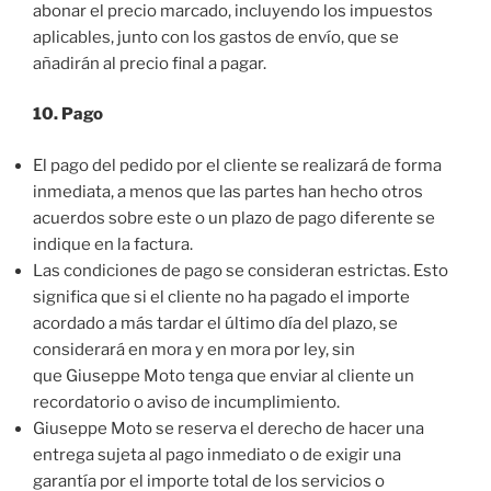
abonar el precio marcado, incluyendo los impuestos
aplicables, junto con los gastos de envío, que se
añadirán al precio final a pagar.
10. Pago
El pago del pedido por el cliente se realizará de forma
inmediata, a menos que las partes han hecho otros
acuerdos sobre este o un plazo de pago diferente se
indique en la factura.
Las condiciones de pago se consideran estrictas. Esto
significa que si el cliente no ha pagado el importe
acordado a más tardar el último día del plazo, se
considerará en mora y en mora por ley, sin
que Giuseppe Moto tenga que enviar al cliente un
recordatorio o aviso de incumplimiento.
Giuseppe Moto se reserva el derecho de hacer una
entrega sujeta al pago inmediato o de exigir una
garantía por el importe total de los servicios o