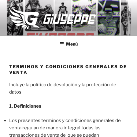
Saltar
al
contenido
GIUSEPPE MOTO
Monos de competición a medida
Menú
TERMINOS Y CONDICIONES GENERALES DE
VENTA
Incluye la política de devolución y la protección de
datos
1. Definiciones
Los presentes términos y condiciones generales de
venta regulan de manera integral todas las
transacciones de venta de que se puedan