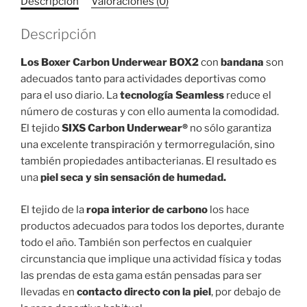
Descripción
Valoraciones (0)
Descripción
Los Boxer Carbon Underwear BOX2
con
bandana
son
adecuados tanto para actividades deportivas como
para el uso diario. La
tecnología Seamless
reduce el
número de costuras y con ello aumenta la comodidad.
El tejido
SIXS Carbon Underwear®
no sólo garantiza
una excelente transpiración y termorregulación, sino
también propiedades antibacterianas. El resultado es
una
piel seca y sin sensación de humedad.
El tejido de la
ropa interior de carbono
los hace
productos adecuados para todos los deportes, durante
todo el año. También son perfectos en cualquier
circunstancia que implique una actividad física y todas
las prendas de esta gama están pensadas para ser
llevadas en
contacto directo con la piel
, por debajo de